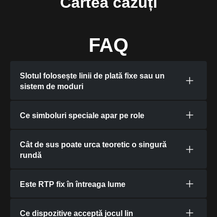
Cartea căzuți
FAQ
Slotul folosește linii de plată fixe sau un
sistem de moduri
Ce simboluri speciale apar pe role
Cât de sus poate urca teoretic o singură
rundă
Este RTP fix în întreaga lume
Ce dispozitive acceptă jocul lin