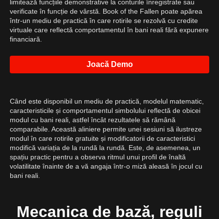
limitează funcțiile demonstrative la conturile înregistrate sau
verificate în funcție de vârstă. Book of the Fallen poate apărea
într-un mediu de practică în care rotirile se rezolvă cu credite
virtuale care reflectă comportamentul în bani reali fără expunere
financiară.
Joacă Demo
Când este disponibil un mediu de practică, modelul matematic,
caracteristicile și comportamentul simbolului reflectă de obicei
modul cu bani reali, astfel încât rezultatele să rămână
comparabile. Această aliniere permite unei sesiuni să ilustreze
modul în care rotirile gratuite și modificatorii de caracteristici
modifică variația de la rundă la rundă. Este, de asemenea, un
spațiu practic pentru a observa ritmul unui profil de înaltă
volatilitate înainte de a vă angaja într-o miză aleasă în jocul cu
bani reali.
Mecanica de bază, reguli