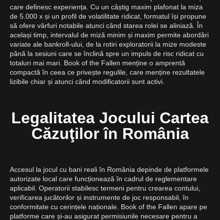
care definesc experiența. Cu un câștig maxim plafonat la miza
de 5.000 x și un profil de volatilitate ridicat, formatul își propune
să ofere vârfuri notabile atunci când starea rolei se aliniază. În
același timp, intervalul de miză minim și maxim permite abordări
variate ale bankroll-ului, de la rotiri exploratorii la mize modeste
până la sesiuni care se înclină spre un impuls de risc ridicat cu
totaluri mai mari. Book of the Fallen menține o amprentă
compactă în ceea ce privește regulile, care menține rezultatele
lizibile chiar și atunci când modificatorii sunt activi.
Legalitatea Jocului Cartea
Căzuţilor în România
Accesul la jocul cu bani reali în România depinde de platformele
autorizate local care funcționează în cadrul de reglementare
aplicabil. Operatorii stabilesc termeni pentru crearea contului,
verificarea jucătorilor și instrumente de joc responsabil, în
conformitate cu cerințele naționale. Book of the Fallen apare pe
platforme care și-au asigurat permisiunile necesare pentru a