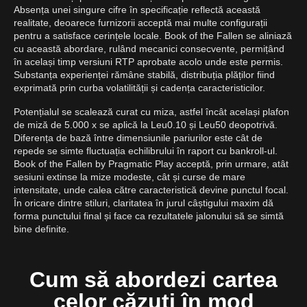
Absența unei singure cifre în specificație reflectă această
realitate, deoarece furnizorii acceptă mai multe configurații
pentru a satisface cerințele locale. Book of the Fallen se aliniază
cu această abordare, rulând mecanici consecvente, permițând
în același timp versiuni RTP aprobate acolo unde este permis.
Substanța experienței rămâne stabilă, distribuția plăților fiind
exprimată prin curba volatilității și cadența caracteristicilor.
Potențialul se scalează curat cu miza, astfel încât același plafon
de miză de 5.000 x se aplică la Leu0.10 și Leu50 deopotrivă.
Diferența de bază între dimensiunile pariurilor este cât de
repede se simte fluctuația echilibrului în raport cu bankroll-ul.
Book of the Fallen by Pragmatic Play acceptă, prin urmare, atât
sesiuni extinse la mize modeste, cât și curse de mare
intensitate, unde calea către caracteristică devine punctul focal.
În oricare dintre stiluri, claritatea în jurul câștigului maxim dă
forma punctului final și face ca rezultatele jalonului să se simtă
bine definite.
Cum să abordezi cartea
celor căzuți în mod